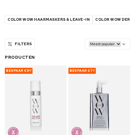
COLOR WOW HAARMASKERS & LEAVE-IN
COLOR WOW DERM
FILTERS
PRODUCTEN
BESPAAR
€9
BESPAAR
€7
04
41