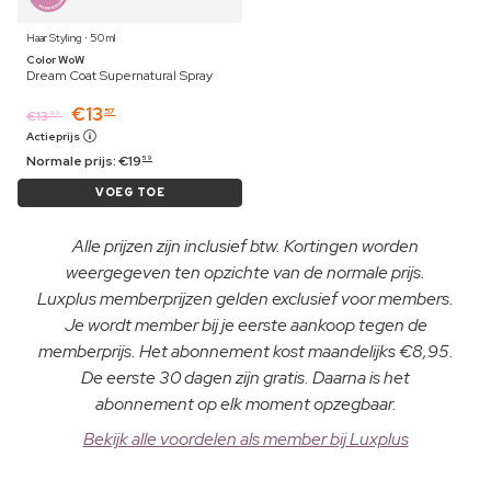
Haar Styling ⋅ 50 ml
Color WoW
Dream Coat Supernatural Spray
€
13
57
€
13
99
Actieprijs
Normale prijs:
€
19
59
VOEG TOE
Alle prijzen zijn inclusief btw. Kortingen worden
weergegeven ten opzichte van de normale prijs.
Luxplus memberprijzen gelden exclusief voor members.
Je wordt member bij je eerste aankoop tegen de
memberprijs. Het abonnement kost maandelijks €8,95.
De eerste 30 dagen zijn gratis. Daarna is het
abonnement op elk moment opzegbaar.
Bekijk alle voordelen als member bij Luxplus