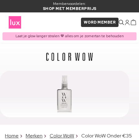
Membervoordelen:
SHOP MET MEMBERPRIJS
WORD MEMBER
Laat je glow langer stralen 🤎 alles om je zomertan te behouden
Home
Merken
Color WoW
Color WoW Onder €35