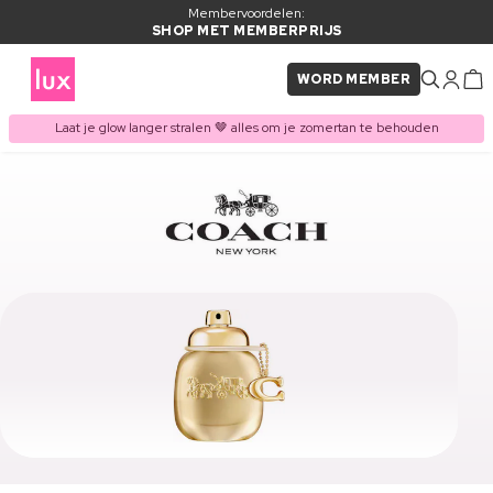
Membervoordelen:
SHOP MET MEMBERPRIJS
WORD MEMBER
Laat je glow langer stralen 🤎 alles om je zomertan te behouden