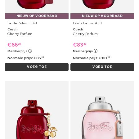
NIEUW OP VOORRAAD
NIEUW OP VOORRAAD
Eau de Parfum ⋅ 50 ml
Eau de Parfum ⋅ 90 ml
Coach
Coach
Cherry Parfum
Cherry Parfum
€
66
€
83
29
49
Memberprijs
Memberprijs
Normale prijs:
€
85
Normale prijs:
€
110
69
99
VOEG TOE
VOEG TOE