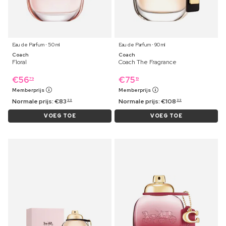
Eau de Parfum ⋅ 50 ml
Eau de Parfum ⋅ 90 ml
Coach
Coach
Floral
Coach The Fragrance
€
56
€
75
79
19
Memberprijs
Memberprijs
Normale prijs:
€
83
Normale prijs:
€
108
99
99
VOEG TOE
VOEG TOE