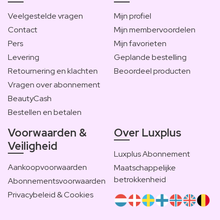
Veelgestelde vragen
Mijn profiel
Contact
Mijn membervoordelen
Pers
Mijn favorieten
Levering
Geplande bestelling
Retournering en klachten
Beoordeel producten
Vragen over abonnement
BeautyCash
Bestellen en betalen
Voorwaarden &
Over Luxplus
Veiligheid
Luxplus Abonnement
Aankoopvoorwaarden
Maatschappelijke
betrokkenheid
Abonnementsvoorwaarden
Privacybeleid & Cookies