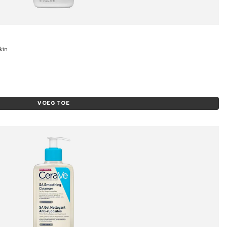
kin
VOEG TOE