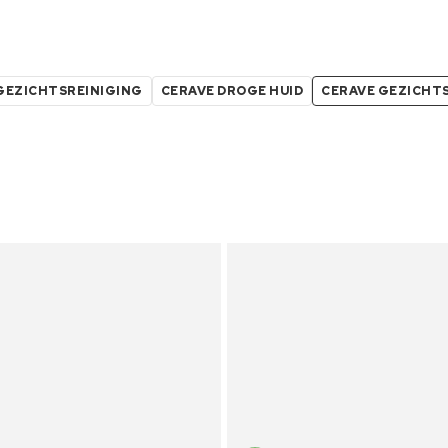
GEZICHTSREINIGING
CERAVE DROGE HUID
CERAVE GEZICHT