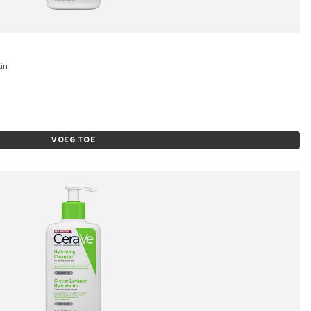
in
VOEG TOE