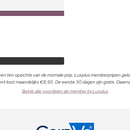
even ten opzichte van de normale prijs. Luxplus memberprijzen ge
 kost maandelijks €8,95. De eerste 30 dagen zijn gratis. Daar
Bekijk alle voordelen als member bij Luxplus