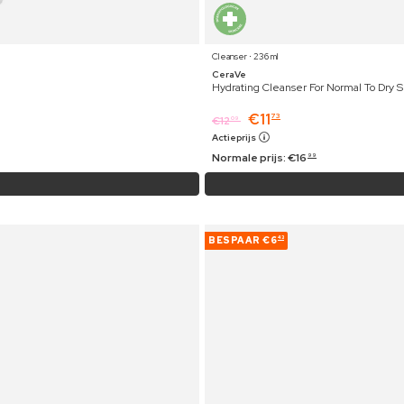
Cleanser ⋅ 236 ml
CeraVe
Hydrating Cleanser For Normal To Dry S
€
11
73
€
12
09
Actieprijs
Normale prijs:
€
16
99
BESPAAR
€6
43