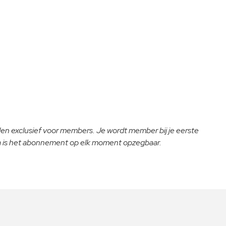
lden exclusief voor members. Je wordt member bij je eerste
na is het abonnement op elk moment opzegbaar.