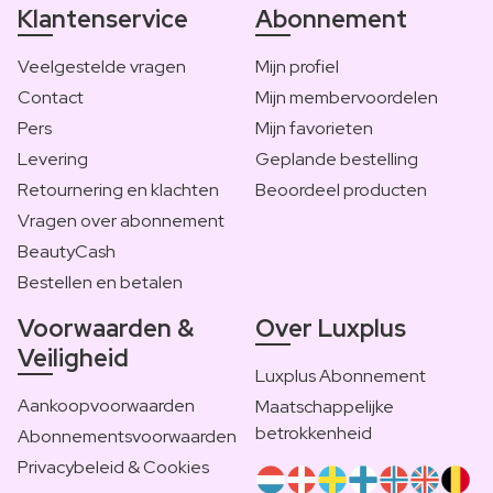
Klantenservice
Abonnement
Veelgestelde vragen
Mijn profiel
Contact
Mijn membervoordelen
Pers
Mijn favorieten
Levering
Geplande bestelling
Retournering en klachten
Beoordeel producten
Vragen over abonnement
BeautyCash
Bestellen en betalen
Voorwaarden &
Over Luxplus
Veiligheid
Luxplus Abonnement
Aankoopvoorwaarden
Maatschappelijke
betrokkenheid
Abonnementsvoorwaarden
Privacybeleid & Cookies