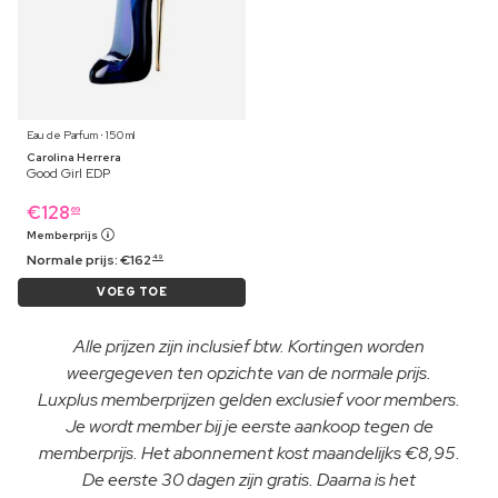
Eau de Parfum ⋅ 150 ml
Carolina Herrera
Good Girl EDP
€
128
69
Memberprijs
Normale prijs:
€
162
49
VOEG TOE
Alle prijzen zijn inclusief btw. Kortingen worden
weergegeven ten opzichte van de normale prijs.
Luxplus memberprijzen gelden exclusief voor members.
Je wordt member bij je eerste aankoop tegen de
memberprijs. Het abonnement kost maandelijks €8,95.
De eerste 30 dagen zijn gratis. Daarna is het