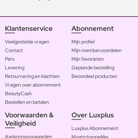
Klantenservice
Abonnement
Veelgestelde vragen
Mijn profiel
Contact
Mijn membervoordelen
Pers
Mijn favorieten
Levering
Geplande bestelling
Retournering en klachten
Beoordeel producten
Vragen over abonnement
BeautyCash
Bestellen en betalen
Voorwaarden &
Over Luxplus
Veiligheid
Luxplus Abonnement
Aankoopvoorwaarden
Maatschappelijke