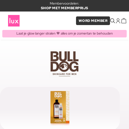
Membervoordelen:
SHOP MET MEMBERPRIJS
WORD MEMBER
Laat je glow langer stralen 🤎 alles om je zomertan te behouden