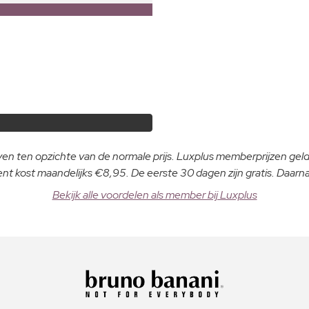
even ten opzichte van de normale prijs. Luxplus memberprijzen ge
 kost maandelijks €8,95. De eerste 30 dagen zijn gratis. Daar
Bekijk alle voordelen als member bij Luxplus