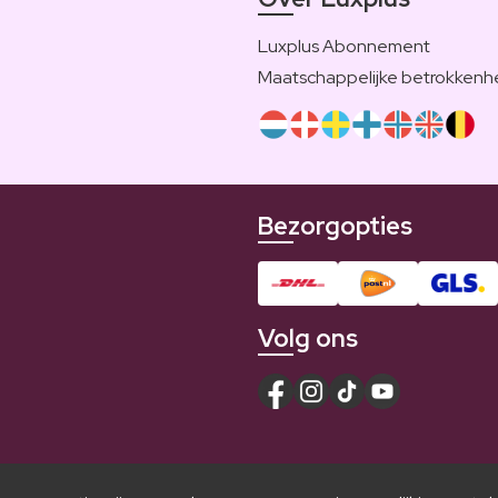
Luxplus Abonnement
Maatschappelijke betrokkenh
Bezorgopties
Volg ons