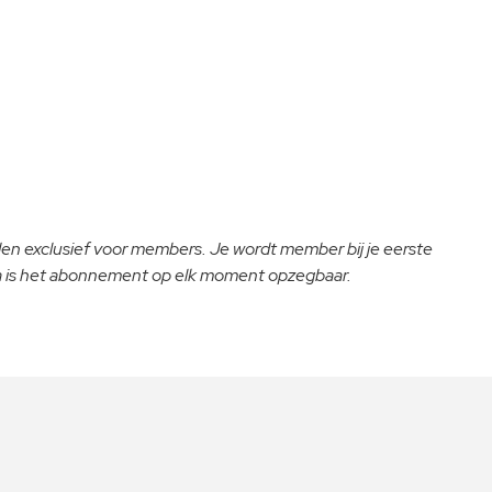
lden exclusief voor members. Je wordt member bij je eerste
na is het abonnement op elk moment opzegbaar.