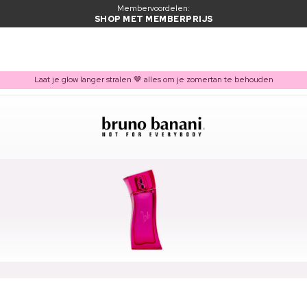
Membervoordelen:
SHOP MET MEMBERPRIJS
Laat je glow langer stralen 🤎 alles om je zomertan te behouden