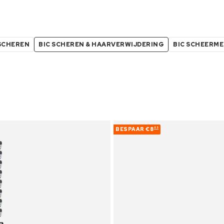
 SCHEREN
BIC SCHEREN & HAARVERWIJDERING
BIC SCHEERME
BESPAAR
€8
85