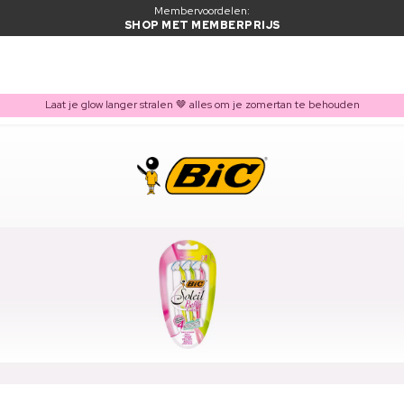
Membervoordelen:
SHOP MET MEMBERPRIJS
Laat je glow langer stralen 🤎 alles om je zomertan te behouden