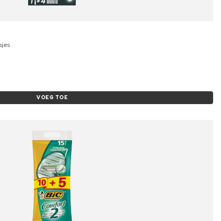
sjes
VOEG TOE