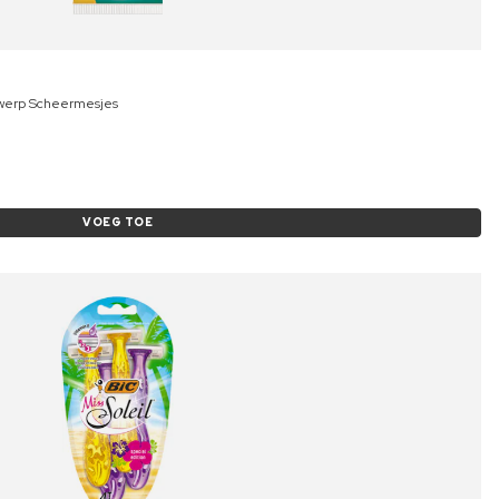
werp Scheermesjes
VOEG TOE