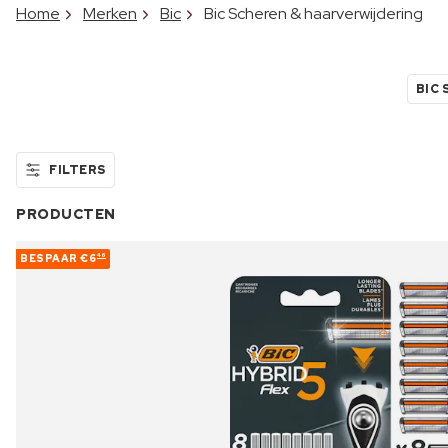
Home
Merken
Bic
Bic Scheren & haarverwijdering
BIC
FILTERS
PRODUCTEN
BESPAAR
€6
46