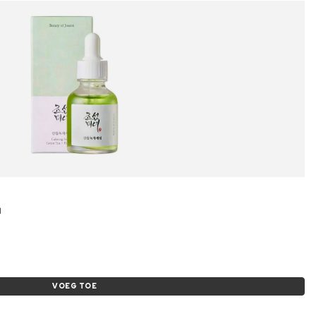
l
VOEG TOE