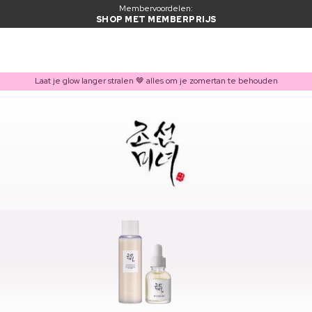
Membervoordelen:
SHOP MET MEMBERPRIJS
Laat je glow langer stralen 🤎 alles om je zomertan te behouden