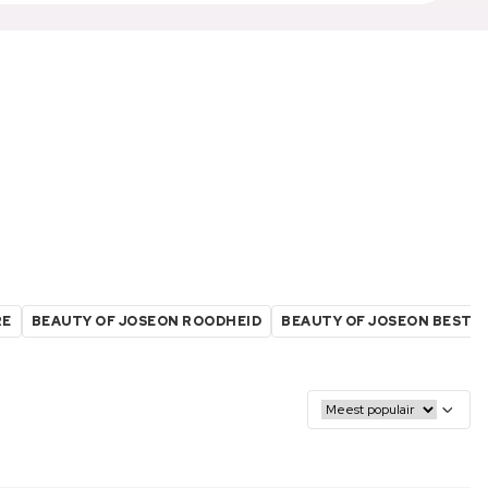
RE
BEAUTY OF JOSEON ROODHEID
BEAUTY OF JOSEON BESTS