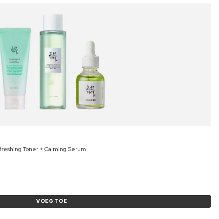
freshing Toner + Calming Serum
VOEG TOE