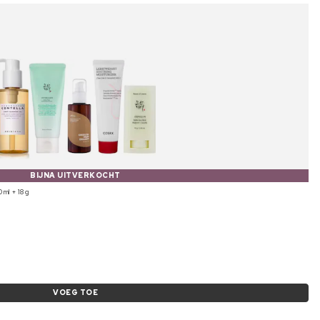
BIJNA UITVERKOCHT
 ml + 18 g
VOEG TOE