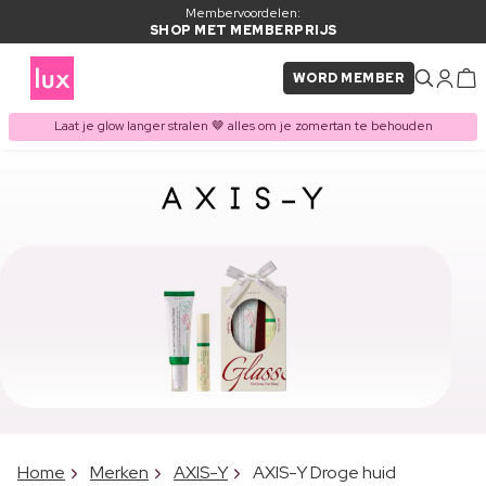
Membervoordelen:
SHOP MET MEMBERPRIJS
WORD MEMBER
Laat je glow langer stralen 🤎 alles om je zomertan te behouden
Home
Merken
AXIS-Y
AXIS-Y Droge huid