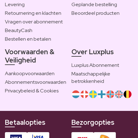
Levering
Geplande bestelling
Retournering en klachten
Beoordeel producten
Vragen over abonnement
BeautyCash
Bestellen en betalen
Voorwaarden &
Over Luxplus
Veiligheid
Luxplus Abonnement
Aankoopvoorwaarden
Maatschappelijke
betrokkenheid
Abonnementsvoorwaarden
Privacybeleid & Cookies
Betaalopties
Bezorgopties