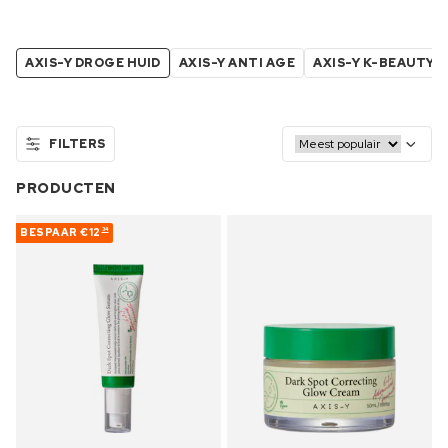
AXIS-Y DROGE HUID
AXIS-Y ANTI AGE
AXIS-Y K-BEAUTY
FILTERS
PRODUCTEN
BESPAAR
€12
34