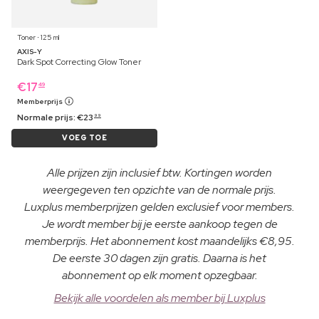
Toner ⋅ 125 ml
AXIS-Y
Dark Spot Correcting Glow Toner
€
17
49
Memberprijs
Normale prijs:
€
23
99
VOEG TOE
Alle prijzen zijn inclusief btw. Kortingen worden
weergegeven ten opzichte van de normale prijs.
Luxplus memberprijzen gelden exclusief voor members.
Je wordt member bij je eerste aankoop tegen de
memberprijs. Het abonnement kost maandelijks €8,95.
De eerste 30 dagen zijn gratis. Daarna is het
abonnement op elk moment opzegbaar.
Bekijk alle voordelen als member bij Luxplus