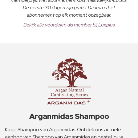
memberprijs. Het abonnement kost maandelijks €8,95.
De eerste 30 dagen zijn gratis. Daarna is het
abonnement op elk moment opzegbaar.
Bekijk alle voordelen als member bij Luxplus
Arganmidas Shampoo
Koop Shampoo van Arganmidas. Ontdek ons actuele
aanbod van Shampoo van Arganmidas en bestel jouw