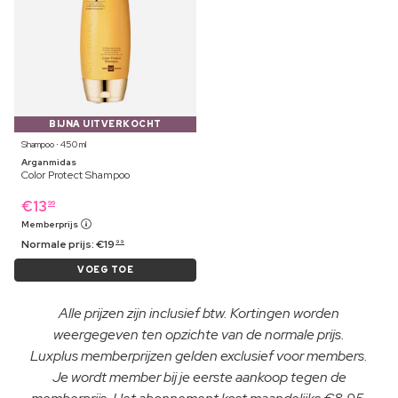
BIJNA UITVERKOCHT
Shampoo ⋅ 450 ml
Arganmidas
Color Protect Shampoo
€
13
99
Memberprijs
Normale prijs:
€
19
99
VOEG TOE
Alle prijzen zijn inclusief btw. Kortingen worden
weergegeven ten opzichte van de normale prijs.
Luxplus memberprijzen gelden exclusief voor members.
Je wordt member bij je eerste aankoop tegen de