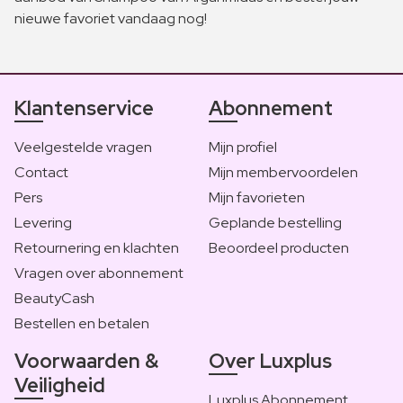
nieuwe favoriet vandaag nog!
Klantenservice
Abonnement
Veelgestelde vragen
Mijn profiel
Contact
Mijn membervoordelen
Pers
Mijn favorieten
Levering
Geplande bestelling
Retournering en klachten
Beoordeel producten
Vragen over abonnement
BeautyCash
Bestellen en betalen
Voorwaarden &
Over Luxplus
Veiligheid
Luxplus Abonnement