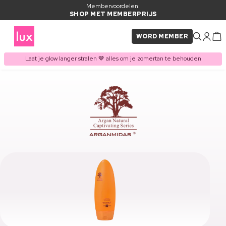
Membervoordelen:
SHOP MET MEMBERPRIJS
WORD MEMBER
Laat je glow langer stralen 🤎 alles om je zomertan te behouden