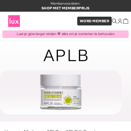
Membervoordelen:
SHOP MET MEMBERPRIJS
WORD MEMBER
Laat je glow langer stralen 🤎 alles om je zomertan te behouden