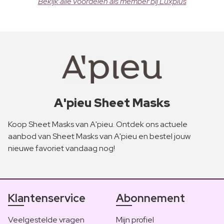
Bekijk alle voordelen als member bij Luxplus
A'pieu Sheet Masks
Koop Sheet Masks van A'pieu. Ontdek ons actuele
aanbod van Sheet Masks van A'pieu en bestel jouw
nieuwe favoriet vandaag nog!
Klantenservice
Abonnement
Veelgestelde vragen
Mijn profiel