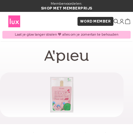
Membervoordelen:
SHOP MET MEMBERPRIJS
WORD MEMBER
Laat je glow langer stralen 🤎 alles om je zomertan te behouden