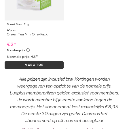
Sheet Mask ⋅ 21 g
A'pieu
Green Tea Milk One-Pack
€
2
69
Memberprijs
Normale prijs:
€
5
39
VOEG TOE
Alle prijzen zijn inclusief btw. Kortingen worden
weergegeven ten opzichte van de normale prijs.
Luxplus memberprijzen gelden exclusief voor members.
Je wordt member bij je eerste aankoop tegen de
memberprijs. Het abonnement kost maandelijks €8,95.
De eerste 30 dagen zijn gratis. Daarna is het
abonnement op elk moment opzegbaar.