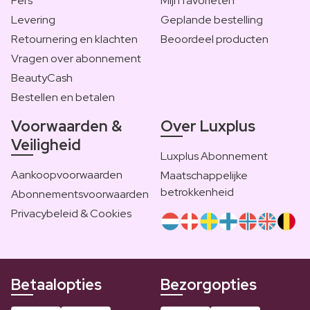
Pers
Mijn favorieten
Levering
Geplande bestelling
Retournering en klachten
Beoordeel producten
Vragen over abonnement
BeautyCash
Bestellen en betalen
Voorwaarden &
Over Luxplus
Veiligheid
Luxplus Abonnement
Aankoopvoorwaarden
Maatschappelijke
betrokkenheid
Abonnementsvoorwaarden
Privacybeleid & Cookies
Betaalopties
Bezorgopties