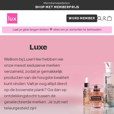
Membervoordelen:
SHOP MET MEMBERPRIJS
WORD MEMBER
Laat je glow langer stralen 🤎 alles om je zomertan te behouden
Luxe
Welkom bij Luxe! Hier hebben we
onze meest exclusieve merken
verzameld, zodat je gemakkelijk
producten van de hoogste kwaliteit
kunt vinden. Valt je oog altijd direct
op de bovenste plank? Ga dan op
ontdekkingstocht tussen de
geselecteerde merken. Je zult niet
teleurgesteld zijn!