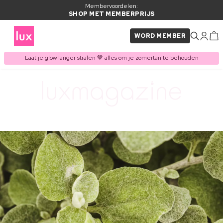
Membervoordelen:
SHOP MET MEMBERPRIJS
WORD MEMBER
Laat je glow langer stralen 🤎 alles om je zomertan te behouden