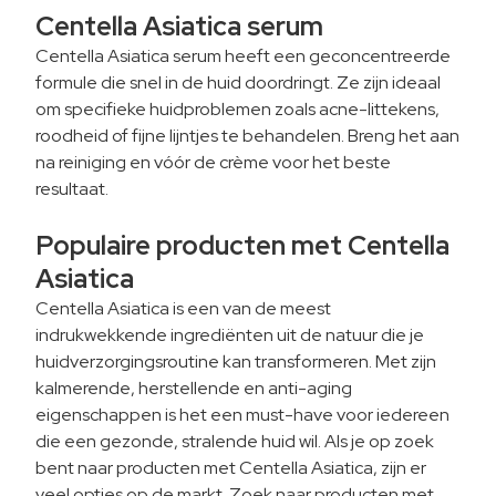
Centella Asiatica serum
Centella Asiatica serum heeft een geconcentreerde
formule die snel in de huid doordringt. Ze zijn ideaal
om specifieke huidproblemen zoals acne-littekens,
roodheid of fijne lijntjes te behandelen. Breng het aan
na reiniging en vóór de crème voor het beste
resultaat.
Populaire producten met Centella
Asiatica
Centella Asiatica is een van de meest
indrukwekkende ingrediënten uit de natuur die je
huidverzorgingsroutine kan transformeren. Met zijn
kalmerende, herstellende en anti-aging
eigenschappen is het een must-have voor iedereen
die een gezonde, stralende huid wil. Als je op zoek
bent naar producten met Centella Asiatica, zijn er
veel opties op de markt. Zoek naar producten met