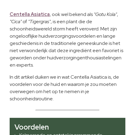
Centella Asiatica
, ook wel bekend als
"Gotu Kola"
,
"Cica"
of
"Tigergras"
, is een plant die de
schoonheidswereld storm heeft veroverd. Met zijn
ongelooflijke huidverzorgingsvoordelen en lange
geschiedenis in de traditionele geneeskunde is het
niet verwonderlijk dat deze ingrediënt een favoriet is
geworden onder huidverzorgingenthousiastelingen
en experts.
In dit artikel duiken we in wat Centella Asiatica is, de
voordelen voor de huid en waarom je zou moeten
overwegen om het op te nemen in je
schoonheidsroutine.
Voordelen