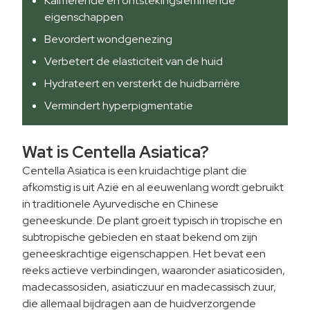
Kalmerende en ontstekingsremmende
eigenschappen
Bevordert wondgenezing
Verbetert de elasticiteit van de huid
Hydrateert en versterkt de huidbarrière
Vermindert hyperpigmentatie
Wat is Centella Asiatica?
Centella Asiatica is een kruidachtige plant die
afkomstig is uit Azië en al eeuwenlang wordt gebruikt
in traditionele Ayurvedische en Chinese
geneeskunde. De plant groeit typisch in tropische en
subtropische gebieden en staat bekend om zijn
geneeskrachtige eigenschappen. Het bevat een
reeks actieve verbindingen, waaronder asiaticosiden,
madecassosiden, asiaticzuur en madecassisch zuur,
die allemaal bijdragen aan de huidverzorgende