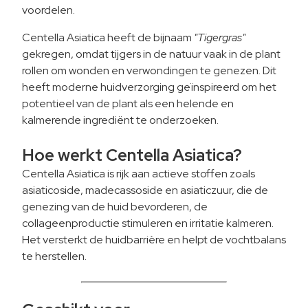
voordelen.
Centella Asiatica heeft de bijnaam
"Tigergras"
gekregen, omdat tijgers in de natuur vaak in de plant
rollen om wonden en verwondingen te genezen. Dit
heeft moderne huidverzorging geïnspireerd om het
potentieel van de plant als een helende en
kalmerende ingrediënt te onderzoeken.
Hoe werkt Centella Asiatica?
Centella Asiatica is rijk aan actieve stoffen zoals
asiaticoside, madecassoside en asiaticzuur, die de
genezing van de huid bevorderen, de
collageenproductie stimuleren en irritatie kalmeren.
Het versterkt de huidbarrière en helpt de vochtbalans
te herstellen.