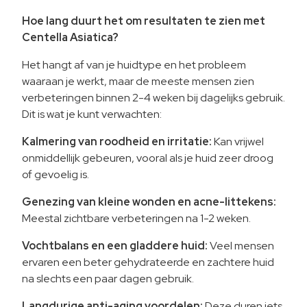
Hoe lang duurt het om resultaten te zien met
Centella Asiatica?
Het hangt af van je huidtype en het probleem
waaraan je werkt, maar de meeste mensen zien
verbeteringen binnen 2-4 weken bij dagelijks gebruik.
Dit is wat je kunt verwachten:
Kalmering van roodheid en irritatie:
Kan vrijwel
onmiddellijk gebeuren, vooral als je huid zeer droog
of gevoelig is.
Genezing van kleine wonden en acne-littekens:
Meestal zichtbare verbeteringen na 1-2 weken.
Vochtbalans en een gladdere huid:
Veel mensen
ervaren een beter gehydrateerde en zachtere huid
na slechts een paar dagen gebruik.
Langdurige anti-aging voordelen:
Deze duren iets