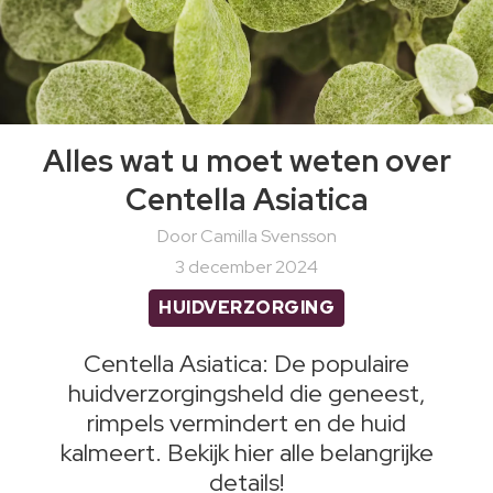
Alles wat u moet weten over
Centella Asiatica
Door Camilla Svensson
3 december 2024
HUIDVERZORGING
Centella Asiatica: De populaire
huidverzorgingsheld die geneest,
rimpels vermindert en de huid
kalmeert. Bekijk hier alle belangrijke
details!