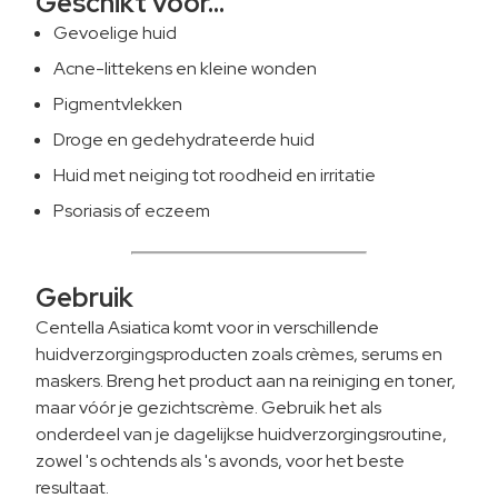
Geschikt voor...
Gevoelige huid
Acne-littekens en kleine wonden
Pigmentvlekken
Droge en gedehydrateerde huid
Huid met neiging tot roodheid en irritatie
Psoriasis of eczeem
Gebruik
Centella Asiatica komt voor in verschillende
huidverzorgingsproducten zoals crèmes, serums en
maskers. Breng het product aan na reiniging en toner,
maar vóór je gezichtscrème. Gebruik het als
onderdeel van je dagelijkse huidverzorgingsroutine,
zowel 's ochtends als 's avonds, voor het beste
resultaat.