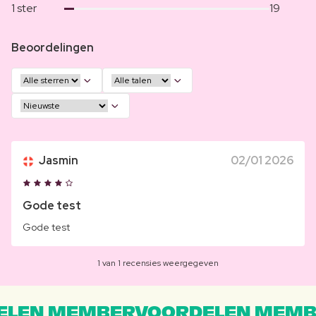
1 ster
19
Beoordelingen
Jasmin
02/01 2026
Gode test
Gode test
1 van 1 recensies weergegeven
LEN MEMBERVOORDELEN MEMB