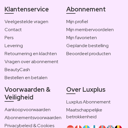
Klantenservice
Abonnement
Veelgestelde vragen
Mijn profiel
Contact
Mijn membervoordelen
Pers
Mijn favorieten
Levering
Geplande bestelling
Retournering en klachten
Beoordeel producten
Vragen over abonnement
BeautyCash
Bestellen en betalen
Voorwaarden &
Over Luxplus
Veiligheid
Luxplus Abonnement
Aankoopvoorwaarden
Maatschappelijke
betrokkenheid
Abonnementsvoorwaarden
Privacybeleid & Cookies