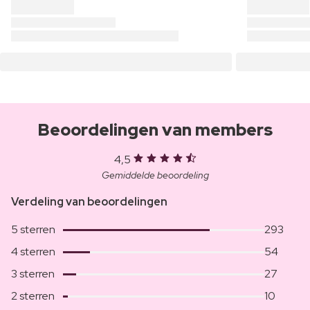
Beoordelingen van members
4,5
Gemiddelde beoordeling
Verdeling van beoordelingen
5 sterren
293
4 sterren
54
3 sterren
27
2 sterren
10