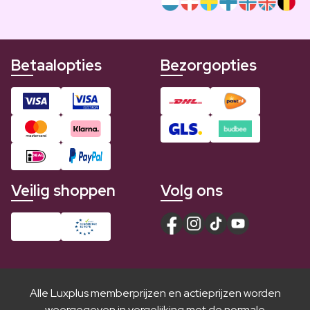
Betaalopties
Bezorgopties
Veilig shoppen
Volg ons
Alle Luxplus memberprijzen en actieprijzen worden
weergegeven in vergelijking met de normale