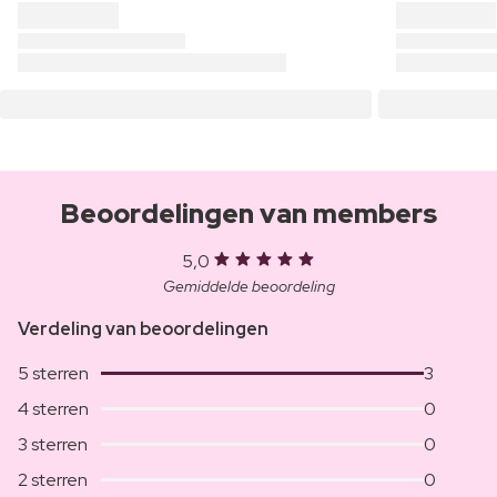
Beoordelingen van members
5,0
Gemiddelde beoordeling
Verdeling van beoordelingen
5 sterren
3
4 sterren
0
3 sterren
0
2 sterren
0