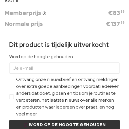
100 ml
Memberprijs
€
83
89
Normale prijs
€
137
99
Dit product is tijdelijk uitverkocht
Word op de hoogte gehouden
Ontvang onze nieuwsbrief en ontvang meldingen
over extra goede aanbiedingen voordat iedereen
anders dat doet, gidsen en tips om je routines te
verbeteren, het laatste nieuws over alle merken
en producten waar iedereen over praat, en nog
veel meer.
WORD OP DE HOOGTE GEHOUDEN