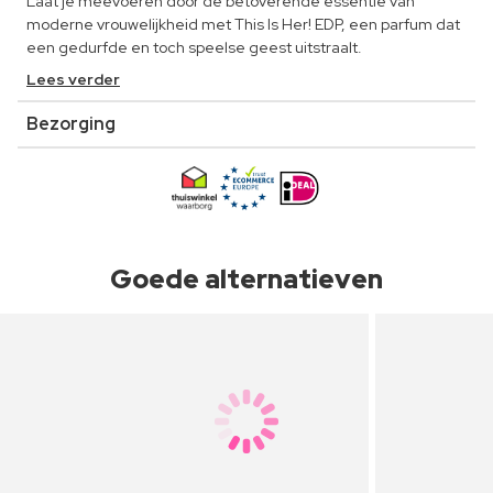
Laat je meevoeren door de betoverende essentie van
moderne vrouwelijkheid met This Is Her! EDP, een parfum dat
een gedurfde en toch speelse geest uitstraalt.
Lees verder
Bezorging
Goede alternatieven