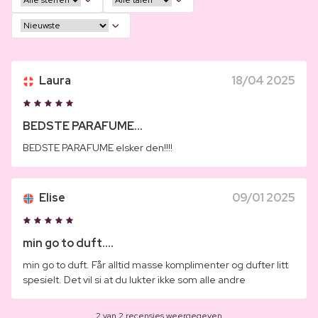
Laura
18/04 2025
BEDSTE PARAFUME...
BEDSTE PARAFUME elsker den!!!!
Elise
09/01 2025
min go to duft....
min go to duft. Får alltid masse komplimenter og dufter litt
spesielt. Det vil si at du lukter ikke som alle andre
2 van 2 recensies weergegeven