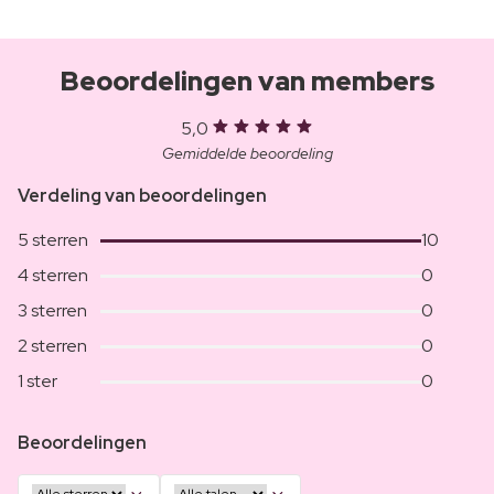
Beoordelingen van members
5,0
Gemiddelde beoordeling
Verdeling van beoordelingen
5 sterren
10
4 sterren
0
3 sterren
0
2 sterren
0
1 ster
0
Beoordelingen