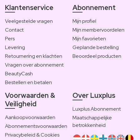
Klantenservice
Abonnement
Veelgestelde vragen
Mijn profiel
Contact
Mijn membervoordelen
Pers
Mijn favorieten
Levering
Geplande bestelling
Retournering en klachten
Beoordeel producten
Vragen over abonnement
BeautyCash
Bestellen en betalen
Voorwaarden &
Over Luxplus
Veiligheid
Luxplus Abonnement
Aankoopvoorwaarden
Maatschappelijke
betrokkenheid
Abonnementsvoorwaarden
Privacybeleid & Cookies