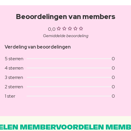
Beoordelingen van members
0,0
Gemiddelde beoordeling
Verdeling van beoordelingen
5 sterren
0
4 sterren
0
3 sterren
0
2 sterren
0
1 ster
0
LEN MEMBERVOORDELEN MEMB