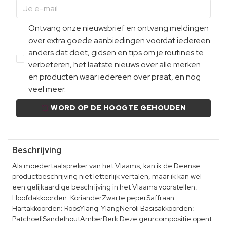
Ontvang onze nieuwsbrief en ontvang meldingen
over extra goede aanbiedingen voordat iedereen
anders dat doet, gidsen en tips om je routines te
verbeteren, het laatste nieuws over alle merken
en producten waar iedereen over praat, en nog
veel meer.
WORD OP DE HOOGTE GEHOUDEN
Beschrijving
Als moedertaalspreker van het Vlaams, kan ik de Deense
productbeschrijving niet letterlijk vertalen, maar ik kan wel
een gelijkaardige beschrijving in het Vlaams voorstellen:
Hoofdakkoorden: KorianderZwarte peperSaffraan
Hartakkoorden: RoosYlang-YlangNeroli Basisakkoorden:
PatchoeliSandelhoutAmberBerk Deze geurcompositie opent