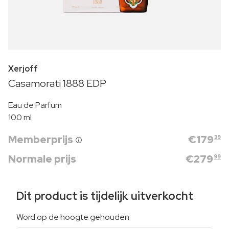
Xerjoff
Casamorati 1888 EDP
Eau de Parfum
100 ml
Memberprijs
€
179
39
Normale prijs
€
279
99
Dit product is tijdelijk uitverkocht
Word op de hoogte gehouden