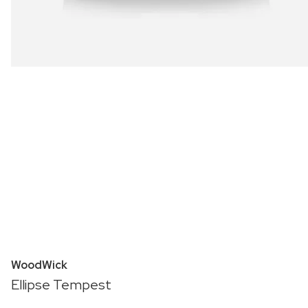
WoodWick
Ellipse Tempest