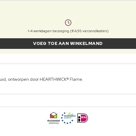
1-4 werkdagen bezorging (€4,95 verzendkosten)
VOEG TOE AAN WINKELMAND
luid, ontworpen door HEARTHWICK® Flame.