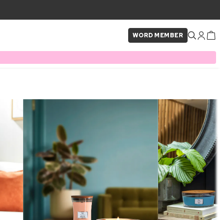
WORD MEMBER
×