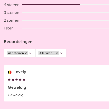
4 sterren
3 sterren
2 sterren
1 ster
Beoordelingen
Lovely
Geweldig
Geweldig