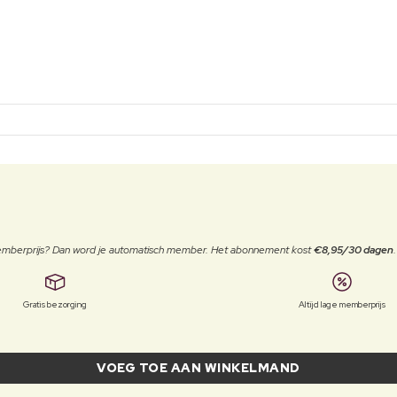
 memberprijs? Dan word je automatisch member. Het abonnement kost
€8,95/30 dagen
Gratis bezorging
Altijd lage memberprijs
VOEG TOE AAN WINKELMAND