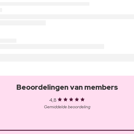
Beoordelingen van members
4,8
Gemiddelde beoordeling