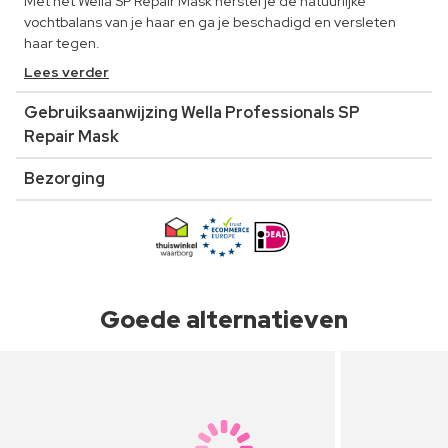
Met het Wella SP Repair Mask herstel je de natuurlijke
vochtbalans van je haar en ga je beschadigd en versleten
haar tegen.
Lees verder
Gebruiksaanwijzing Wella Professionals SP
Repair Mask
Bezorging
Goede alternatieven