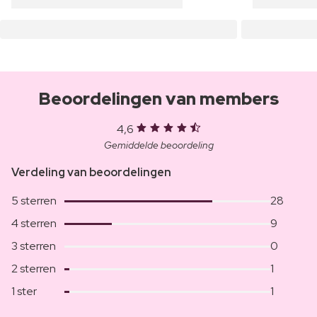
Beoordelingen van members
4,6
Gemiddelde beoordeling
Verdeling van beoordelingen
5 sterren
28
4 sterren
9
3 sterren
0
2 sterren
1
1 ster
1