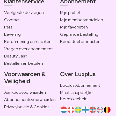
Klantenservice
Abonnement
Veelgestelde vragen
Mijn profiel
Contact
Mijn membervoordelen
Pers
Mijn favorieten
Levering
Geplande bestelling
Retournering en klachten
Beoordeel producten
Vragen over abonnement
BeautyCash
Bestellen en betalen
Voorwaarden &
Over Luxplus
Veiligheid
Luxplus Abonnement
Aankoopvoorwaarden
Maatschappelijke
betrokkenheid
Abonnementsvoorwaarden
Privacybeleid & Cookies