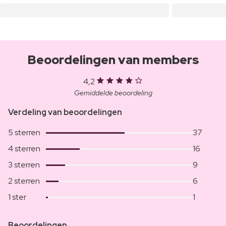
Beoordelingen van members
4,2
Gemiddelde beoordeling
Verdeling van beoordelingen
5 sterren
37
4 sterren
16
3 sterren
9
2 sterren
6
1 ster
1
Beoordelingen