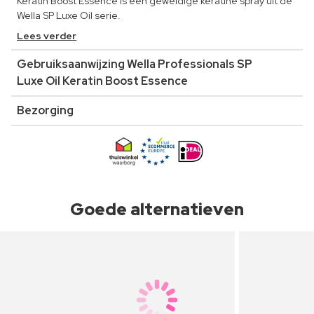
Keratin Boost Essence is een geweldige keratine spray uit de
Wella SP Luxe Oil serie.
Lees verder
Gebruiksaanwijzing Wella Professionals SP
Luxe Oil Keratin Boost Essence
Bezorging
Goede alternatieven