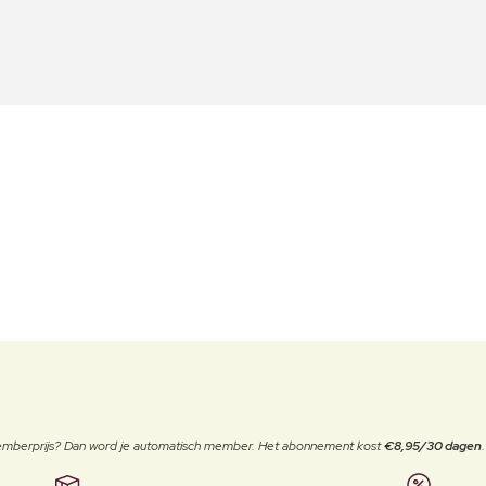
 memberprijs? Dan word je automatisch member. Het abonnement kost
€8,95/30 dagen