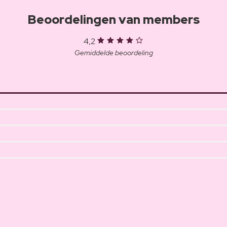
Beoordelingen van members
4,2
Gemiddelde beoordeling