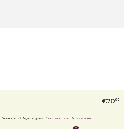
€
20
99
. De eerste 30 dagen is
gratis
.
Lees meer over de voordelen.