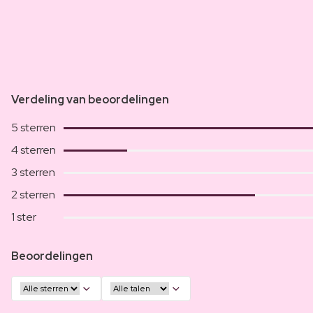
Verdeling van beoordelingen
5 sterren
4 sterren
3 sterren
2 sterren
1 ster
Beoordelingen