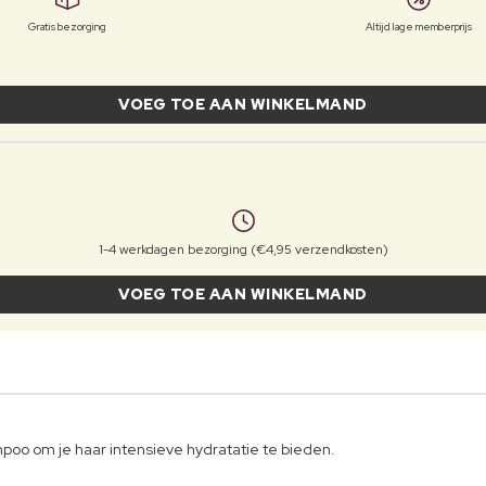
Gratis bezorging
Altijd lage memberprijs
VOEG TOE AAN WINKELMAND
1-4 werkdagen bezorging (€4,95 verzendkosten)
VOEG TOE AAN WINKELMAND
poo om je haar intensieve hydratatie te bieden.