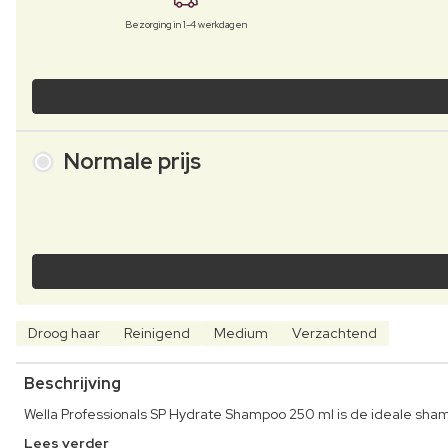
Bezorging in 1-4 werkdagen
Normale prijs
Droog haar
Reinigend
Medium
Verzachtend
Beschrijving
Wella Professionals SP Hydrate Shampoo 250 ml is de ideale sham
Lees verder