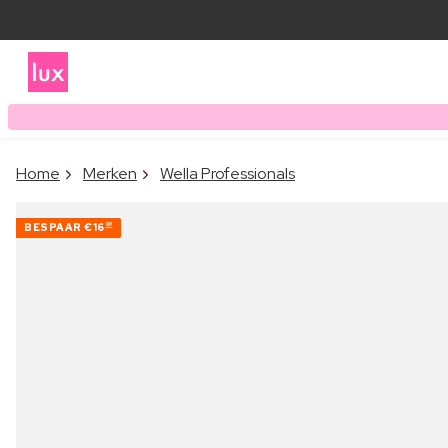
Home
Merken
Wella Professionals
BESPAAR
€16
00