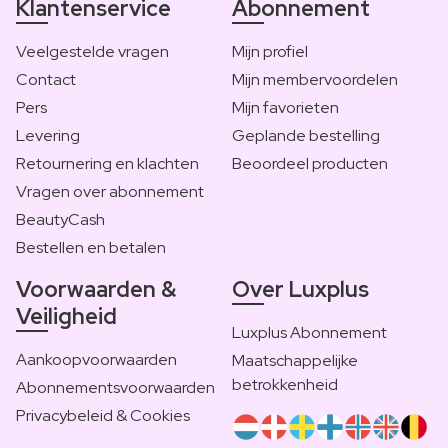
Klantenservice
Abonnement
Veelgestelde vragen
Mijn profiel
Contact
Mijn membervoordelen
Pers
Mijn favorieten
Levering
Geplande bestelling
Retournering en klachten
Beoordeel producten
Vragen over abonnement
BeautyCash
Bestellen en betalen
Voorwaarden &
Over Luxplus
Veiligheid
Luxplus Abonnement
Aankoopvoorwaarden
Maatschappelijke
betrokkenheid
Abonnementsvoorwaarden
Privacybeleid & Cookies