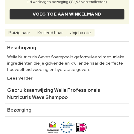
1-4 werkdagen bezorging (€4,95 verzendkosten)
VOEG TOE AAN WINKELMAND
Pluizig haar
Krullend haar
Jojoba olie
Beschrijving
Wella Nutricurls Waves Shampoo is geformuleerd met unieke
ingrediënten die je golvende en krullende haar de perfecte
hoeveelheid voeding en hydratatie geven.
Lees verder
Gebruiksaanwijzing Wella Professionals
Nutricurls Wave Shampoo
Bezorging