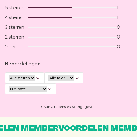
5 sterren
1
4 sterren
1
3 sterren
0
2 sterren
0
1 ster
0
Beoordelingen
0 van 0 recensies weergegeven
LEN MEMBERVOORDELEN MEMB