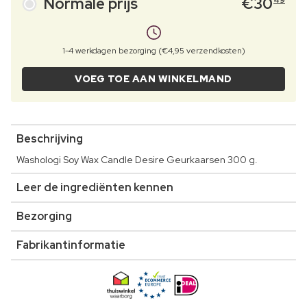
Normale prijs
€
30
49
1-4 werkdagen bezorging (€4,95 verzendkosten)
VOEG TOE AAN WINKELMAND
Beschrijving
Washologi Soy Wax Candle Desire Geurkaarsen 300 g.
Leer de ingrediënten kennen
Bezorging
Fabrikantinformatie