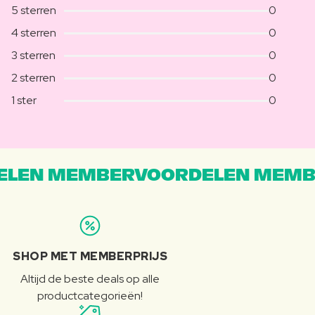
5 sterren
0
4 sterren
0
3 sterren
0
2 sterren
0
1 ster
0
LEN MEMBERVOORDELEN MEMB
SHOP MET MEMBERPRIJS
Altijd de beste deals op alle
productcategorieën!