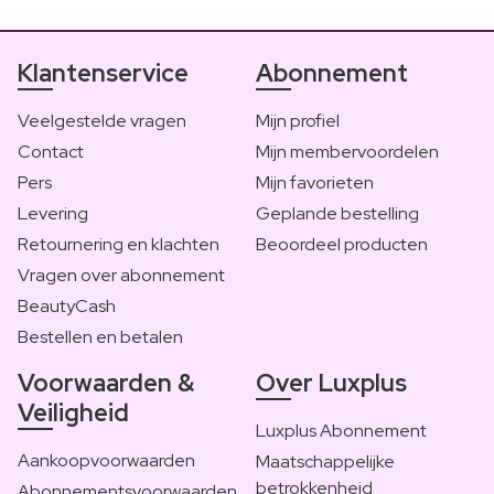
Klantenservice
Abonnement
Veelgestelde vragen
Mijn profiel
Contact
Mijn membervoordelen
Pers
Mijn favorieten
Levering
Geplande bestelling
Retournering en klachten
Beoordeel producten
Vragen over abonnement
BeautyCash
Bestellen en betalen
Voorwaarden &
Over Luxplus
Veiligheid
Luxplus Abonnement
Aankoopvoorwaarden
Maatschappelijke
betrokkenheid
Abonnementsvoorwaarden