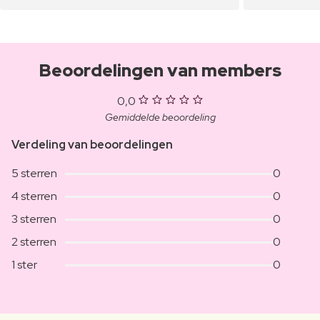
Beoordelingen van members
0,0
Gemiddelde beoordeling
Verdeling van beoordelingen
5 sterren
0
4 sterren
0
3 sterren
0
2 sterren
0
1 ster
0