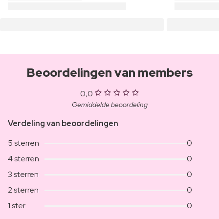
Beoordelingen van members
0,0
Gemiddelde beoordeling
Verdeling van beoordelingen
5 sterren
0
4 sterren
0
3 sterren
0
2 sterren
0
1 ster
0