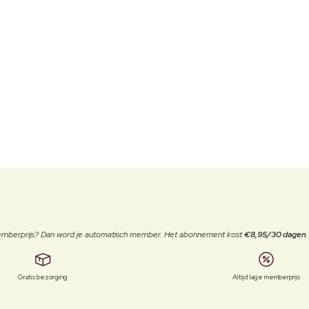
 memberprijs? Dan word je automatisch member. Het abonnement kost
€8,95/30 dagen
Gratis bezorging
Altijd lage memberprijs