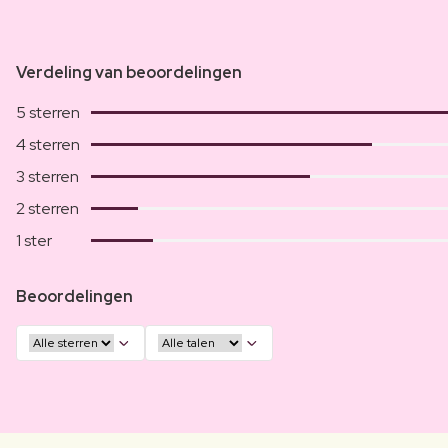
Verdeling van beoordelingen
5 sterren
4 sterren
3 sterren
2 sterren
1 ster
Beoordelingen