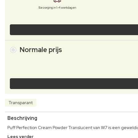
Bezorging in 1-4 werkdagen
Normale prijs
Transparant
Beschrijving
Puff Perfection Cream Powder Translucent van W7 is een geweldig
Lees verder