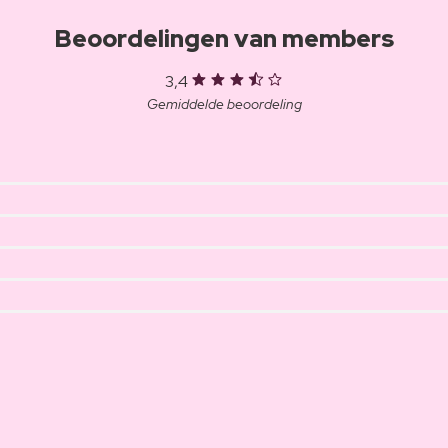
Beoordelingen van members
3,4
Gemiddelde beoordeling