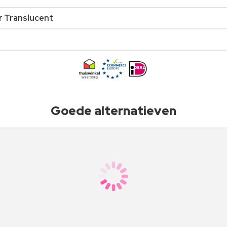
r Translucent
Goede alternatieven