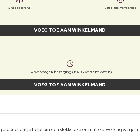
Gratis bezorging
Altijd lage memberprijs
VOEG TOE AAN WINKELMAND
1-4 werkdagen bezorging (€4,95 verzendkosten)
VOEG TOE AAN WINKELMAND
 product dat je helpt om een vlekkeloze en matte afwerking van je m