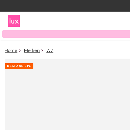
Home
Merken
W7
BESPAAR
61%