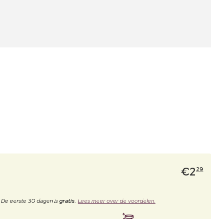
€
2
29
. De eerste 30 dagen is
gratis
.
Lees meer over de voordelen.