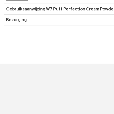
Gebruiksaanwijzing W7 Puff Perfection Cream Powde
Bezorging