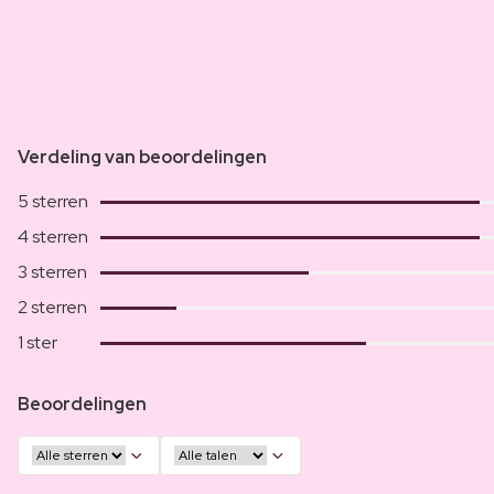
Verdeling van beoordelingen
5 sterren
4 sterren
3 sterren
2 sterren
1 ster
Beoordelingen