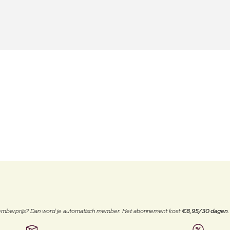
 memberprijs? Dan word je automatisch member. Het abonnement kost
€8,95/30 dagen