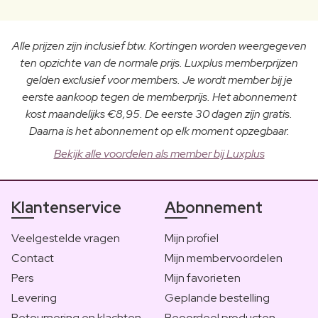
Alle prijzen zijn inclusief btw. Kortingen worden weergegeven
ten opzichte van de normale prijs. Luxplus memberprijzen
gelden exclusief voor members. Je wordt member bij je
eerste aankoop tegen de memberprijs. Het abonnement
kost maandelijks €8,95. De eerste 30 dagen zijn gratis.
Daarna is het abonnement op elk moment opzegbaar.
Bekijk alle voordelen als member bij Luxplus
Klantenservice
Abonnement
Veelgestelde vragen
Mijn profiel
Contact
Mijn membervoordelen
Pers
Mijn favorieten
Levering
Geplande bestelling
Retournering en klachten
Beoordeel producten