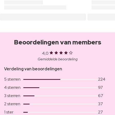
Beoordelingen van members
4,0
Gemiddelde beoordeling
Verdeling van beoordelingen
5 sterren
224
4 sterren
97
3 sterren
67
2 sterren
37
1 ster
27