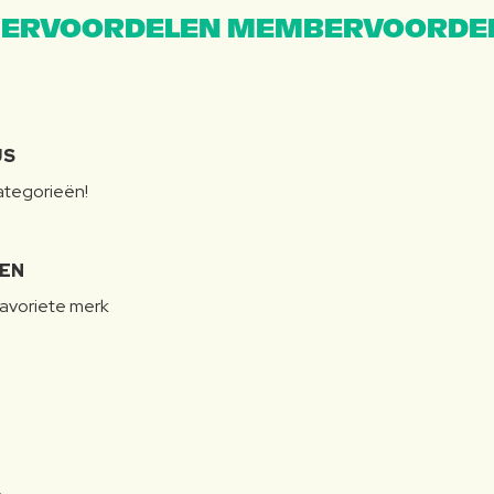
ERVOORDELEN MEMBERVOORDEL
JS
categorieën!
LEN
favoriete merk