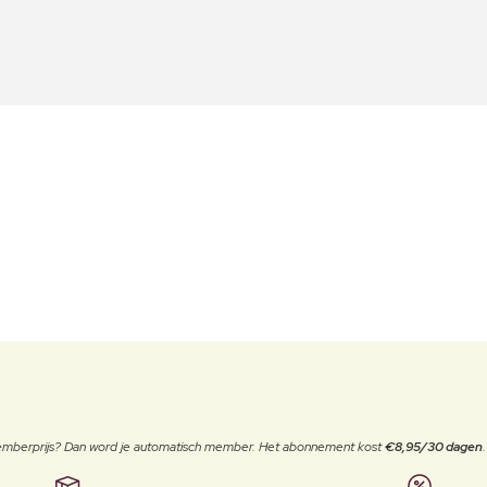
 memberprijs? Dan word je automatisch member. Het abonnement kost
€8,95/30 dagen