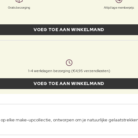
Gratis bezorging
Altijd lage memberprijs
VOEG TOE AAN WINKELMAND
1-4 werkdagen bezorging (€4,95 verzendkosten)
VOEG TOE AAN WINKELMAND
ng op elke make-upcollectie, ontworpen om je natuurlijke gelaatstrekke