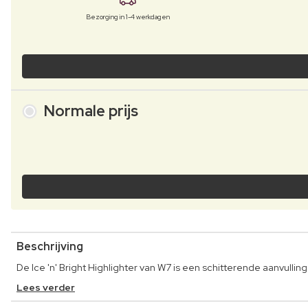
Bezorging in 1-4 werkdagen
Normale prijs
Beschrijving
De Ice 'n' Bright Highlighter van W7 is een schitterende aanvulli
Lees verder