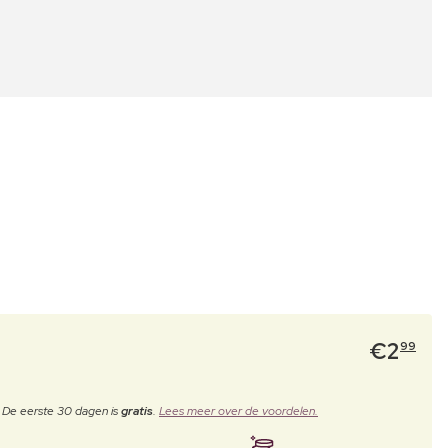
€
2
99
. De eerste 30 dagen is
gratis
.
Lees meer over de voordelen.