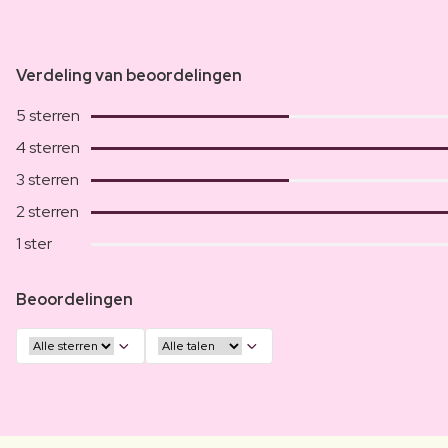
Verdeling van beoordelingen
5 sterren
4 sterren
3 sterren
2 sterren
1 ster
Beoordelingen