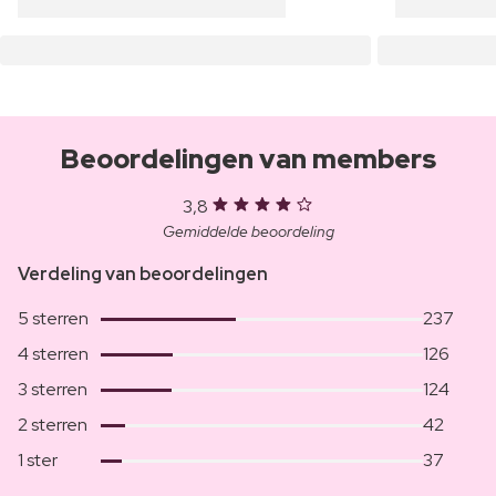
Beoordelingen van members
3,8
Gemiddelde beoordeling
Verdeling van beoordelingen
5 sterren
237
4 sterren
126
3 sterren
124
2 sterren
42
1 ster
37