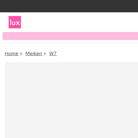
Home
Merken
W7