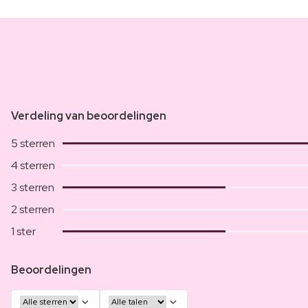
Verdeling van beoordelingen
5 sterren
4 sterren
3 sterren
2 sterren
1 ster
Beoordelingen