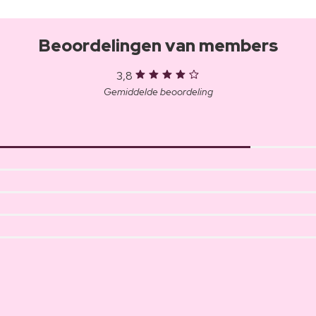
Beoordelingen van members
3,8
Gemiddelde beoordeling