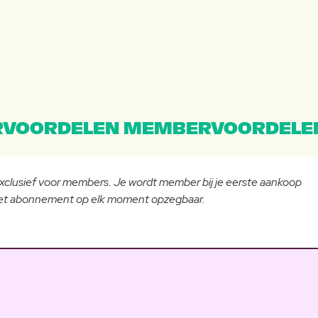
VOORDELEN MEMBERVOORDELE
 exclusief voor members. Je wordt member bij je eerste aankoop
 het abonnement op elk moment opzegbaar.