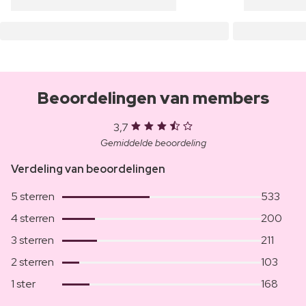
Beoordelingen van members
3,7
Gemiddelde beoordeling
Verdeling van beoordelingen
5 sterren
533
4 sterren
200
3 sterren
211
2 sterren
103
1 ster
168