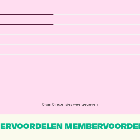
0 van 0 recensies weergegeven
ERVOORDELEN MEMBERVOORDEL