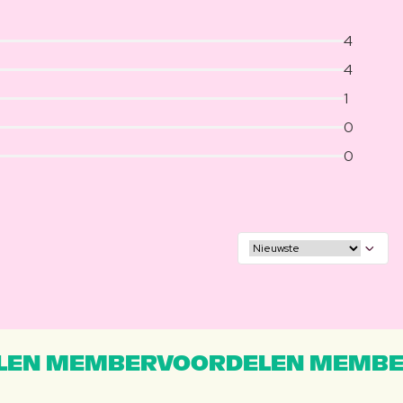
4
4
1
0
0
EN MEMBERVOORDELEN MEMBE