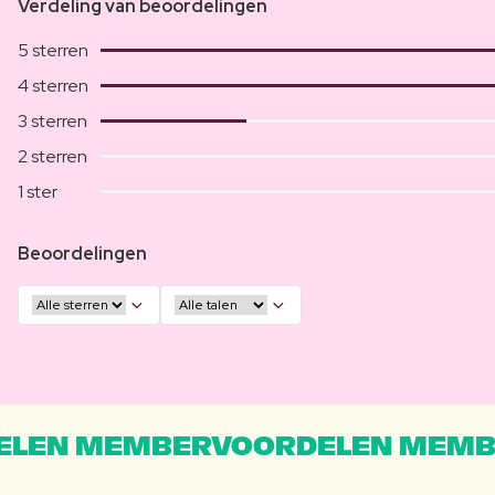
Verdeling van beoordelingen
5 sterren
4 sterren
3 sterren
2 sterren
1 ster
Beoordelingen
LEN MEMBERVOORDELEN MEMB