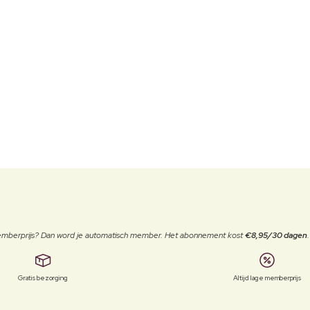
 memberprijs? Dan word je automatisch member. Het abonnement kost
€8,95/30 dagen
Gratis bezorging
Altijd lage memberprijs