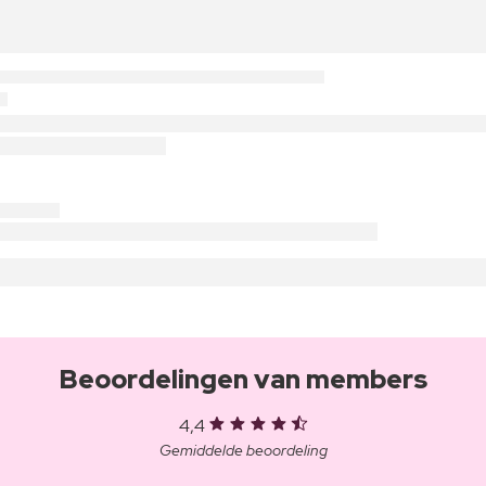
Beoordelingen van members
4,4
Gemiddelde beoordeling