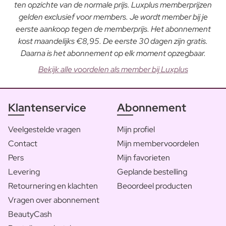
ten opzichte van de normale prijs. Luxplus memberprijzen
gelden exclusief voor members. Je wordt member bij je
eerste aankoop tegen de memberprijs. Het abonnement
kost maandelijks €8,95. De eerste 30 dagen zijn gratis.
Daarna is het abonnement op elk moment opzegbaar.
Bekijk alle voordelen als member bij Luxplus
Klantenservice
Abonnement
Veelgestelde vragen
Mijn profiel
Contact
Mijn membervoordelen
Pers
Mijn favorieten
Levering
Geplande bestelling
Retournering en klachten
Beoordeel producten
Vragen over abonnement
BeautyCash