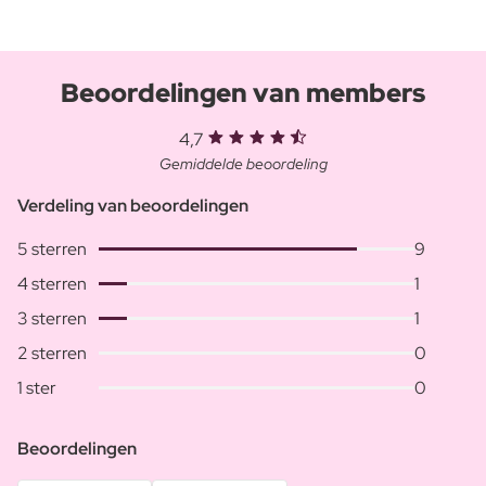
Beoordelingen van members
4,7
Gemiddelde beoordeling
Verdeling van beoordelingen
5 sterren
9
4 sterren
1
3 sterren
1
2 sterren
0
1 ster
0
Beoordelingen