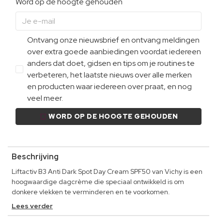
Word op de hoogte gehouden
Ontvang onze nieuwsbrief en ontvang meldingen
over extra goede aanbiedingen voordat iedereen
anders dat doet, gidsen en tips om je routines te
verbeteren, het laatste nieuws over alle merken
en producten waar iedereen over praat, en nog
veel meer.
WORD OP DE HOOGTE GEHOUDEN
Beschrijving
Liftactiv B3 Anti Dark Spot Day Cream SPF50 van Vichy is een
hoogwaardige dagcrème die speciaal ontwikkeld is om
donkere vlekken te verminderen en te voorkomen.
Lees verder