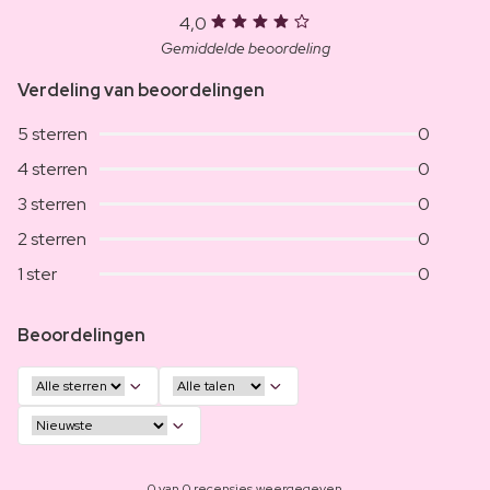
4,0
Gemiddelde beoordeling
Verdeling van beoordelingen
5 sterren
0
4 sterren
0
3 sterren
0
2 sterren
0
1 ster
0
Beoordelingen
0 van 0 recensies weergegeven