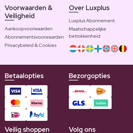
Voorwaarden &
Over Luxplus
Veiligheid
Luxplus Abonnement
Aankoopvoorwaarden
Maatschappelijke
betrokkenheid
Abonnementsvoorwaarden
Privacybeleid & Cookies
Betaalopties
Bezorgopties
Veilig shoppen
Volg ons