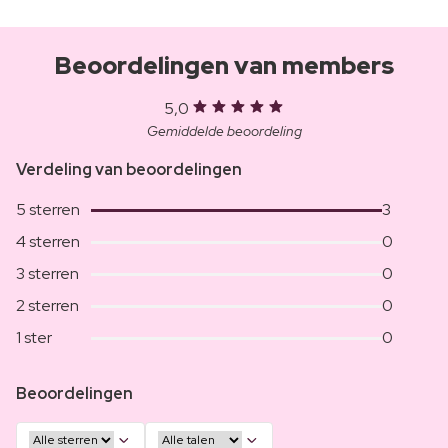
Beoordelingen van members
5,0
Gemiddelde beoordeling
Verdeling van beoordelingen
5 sterren
3
4 sterren
0
3 sterren
0
2 sterren
0
1 ster
0
Beoordelingen