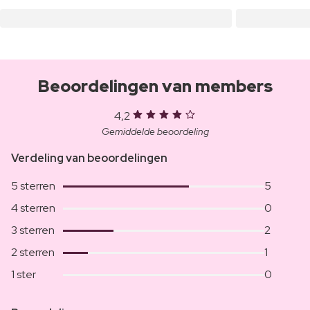
Beoordelingen van members
4,2
Gemiddelde beoordeling
Verdeling van beoordelingen
5 sterren
5
4 sterren
0
3 sterren
2
2 sterren
1
1 ster
0