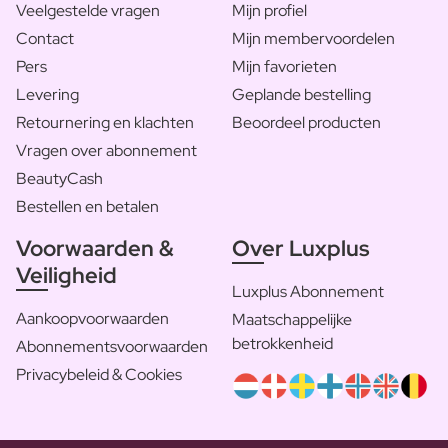
Veelgestelde vragen
Mijn profiel
Contact
Mijn membervoordelen
Pers
Mijn favorieten
Levering
Geplande bestelling
Retournering en klachten
Beoordeel producten
Vragen over abonnement
BeautyCash
Bestellen en betalen
Voorwaarden &
Over Luxplus
Veiligheid
Luxplus Abonnement
Aankoopvoorwaarden
Maatschappelijke
betrokkenheid
Abonnementsvoorwaarden
Privacybeleid & Cookies