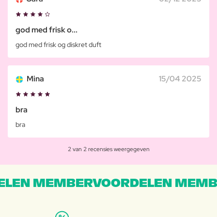
god med frisk o...
god med frisk og diskret duft
Mina
15/04 2025
bra
bra
2 van 2 recensies weergegeven
LEN MEMBERVOORDELEN MEMB