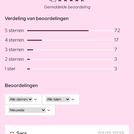
4,5
Gemiddelde beoordeling
Verdeling van beoordelingen
5 sterren
72
4 sterren
17
3 sterren
7
2 sterren
3
1 ster
3
Beoordelingen
Sara
02/12 2025