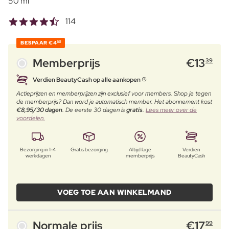
50 ml
114
BESPAAR
€4
60
Memberprijs
€
13
39
Verdien BeautyCash op alle aankopen
Actieprijzen en memberprijzen zijn exclusief voor members. Shop je tegen
de memberprijs? Dan word je automatisch member. Het abonnement kost
€8,95/30 dagen
. De eerste 30 dagen is
gratis
.
Lees meer over de
voordelen.
Bezorging in 1-4
Gratis bezorging
Altijd lage
Verdien
werkdagen
memberprijs
BeautyCash
VOEG TOE AAN WINKELMAND
Normale prijs
€
17
99