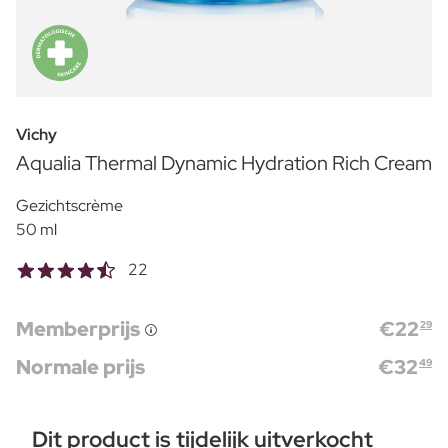
Vichy
Aqualia Thermal Dynamic Hydration Rich Cream
Gezichtscrème
50 ml
22
Memberprijs
€
22
29
Normale prijs
€
32
49
Dit product is tijdelijk uitverkocht