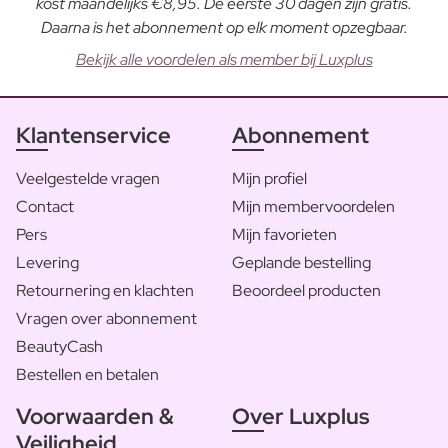
kost maandelijks €8,95. De eerste 30 dagen zijn gratis.
Daarna is het abonnement op elk moment opzegbaar.
Bekijk alle voordelen als member bij Luxplus
Klantenservice
Abonnement
Veelgestelde vragen
Mijn profiel
Contact
Mijn membervoordelen
Pers
Mijn favorieten
Levering
Geplande bestelling
Retournering en klachten
Beoordeel producten
Vragen over abonnement
BeautyCash
Bestellen en betalen
Voorwaarden &
Over Luxplus
Veiligheid