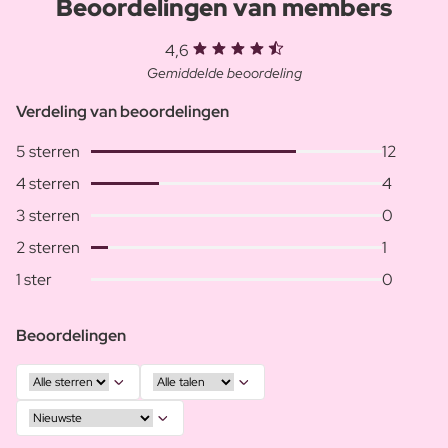
Beoordelingen van members
4,6
Gemiddelde beoordeling
Verdeling van beoordelingen
5 sterren
12
4 sterren
4
3 sterren
0
2 sterren
1
1 ster
0
Beoordelingen