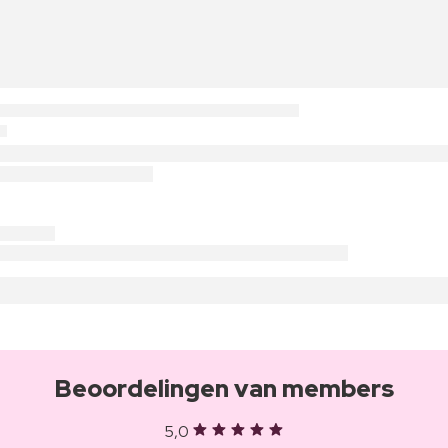
Beoordelingen van members
5,0