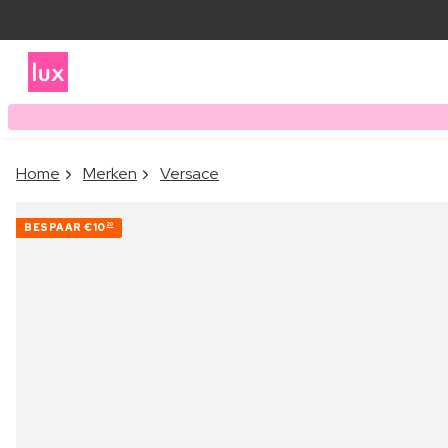
Home
Merken
Versace
BESPAAR
€10
20