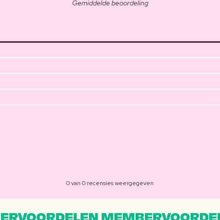
Gemiddelde beoordeling
0 van 0 recensies weergegeven
ERVOORDELEN MEMBERVOORDEL