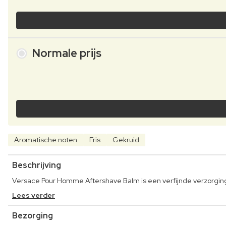
Normale prijs
Aromatische noten
Fris
Gekruid
Beschrijving
Versace Pour Homme Aftershave Balm is een verfijnde verzorgings
Lees verder
Bezorging