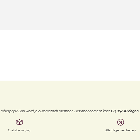
 memberprijs? Dan word je automatisch member. Het abonnement kost
€8,95/30 dagen
Gratis bezorging
Altijd lage memberprijs