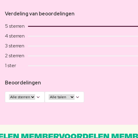
Verdeling van beoordelingen
5 sterren
4 sterren
3 sterren
2 sterren
1 ster
Beoordelingen
LEN MEMBERVOORDELEN MEMB