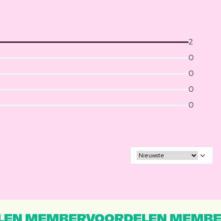
2
0
0
0
0
EN MEMBERVOORDELEN MEMBE