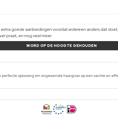
xtra goede aanbiedingen voordat iedereen anders dat doet, gi
er praat, en nog veel meer.
WORD OP DE HOOGTE GEHOUDEN
 de perfecte oplossing om ongewenste haargroei op een zachte en eff