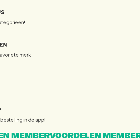
JS
categorieën!
LEN
favoriete merk
P
bestelling in de app!
EN MEMBERVOORDELEN MEMBER