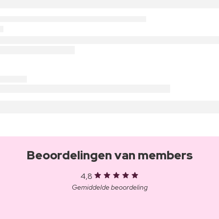
Beoordelingen van members
4,8
Gemiddelde beoordeling