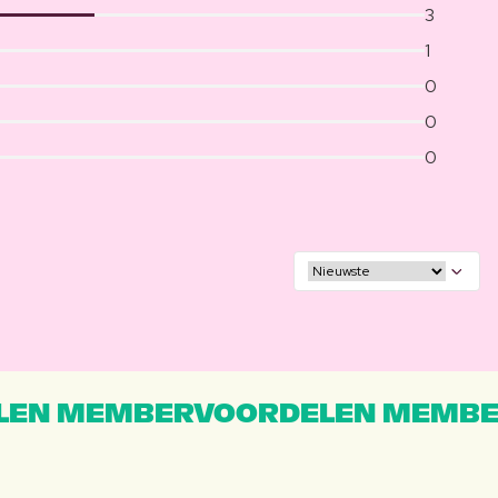
3
1
0
0
0
EN MEMBERVOORDELEN MEMBE