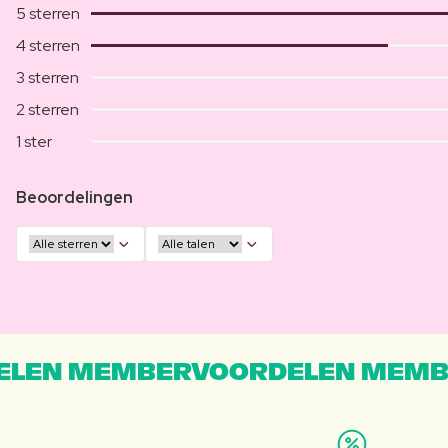
5 sterren
4 sterren
3 sterren
2 sterren
1 ster
Beoordelingen
LEN MEMBERVOORDELEN MEMB