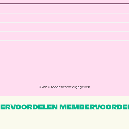
0 van 0 recensies weergegeven
ERVOORDELEN MEMBERVOORDEL