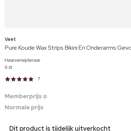
Veet
Pure Koude Wax Strips Bikini En Onderarms Gevo
Haarverwijderaar
6 st
7
Memberprijs
Normale prijs
Dit product is tijdelijk uitverkocht