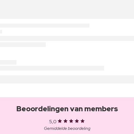
Beoordelingen van members
5,0
Gemiddelde beoordeling