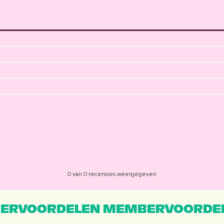
0 van 0 recensies weergegeven
ERVOORDELEN MEMBERVOORDEL