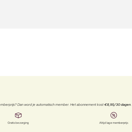
 memberprijs? Dan word je automatisch member. Het abonnement kost
€8,95/30 dagen
Gratis bezorging
Altijd lage memberprijs