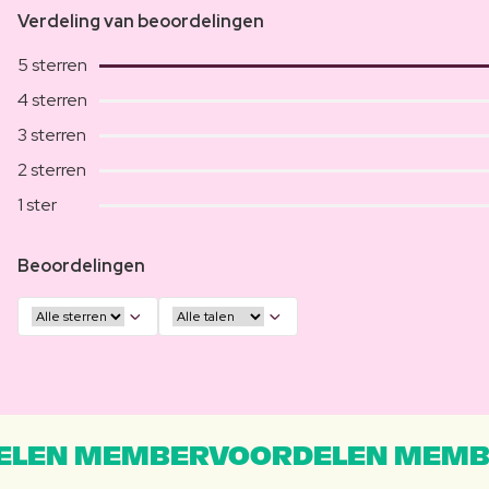
Verdeling van beoordelingen
5 sterren
4 sterren
3 sterren
2 sterren
1 ster
Beoordelingen
LEN MEMBERVOORDELEN MEMB