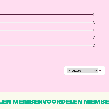
1
0
0
0
0
EN MEMBERVOORDELEN MEMBE