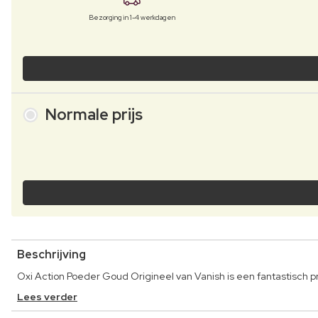
Bezorging in 1-4 werkdagen
Normale prijs
Beschrijving
Oxi Action Poeder Goud Origineel van Vanish is een fantastisch pr
Lees verder