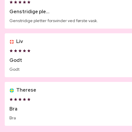
Genstridige ple...
Genstridige pletter forsvinder ved første vask.
Liv
Godt
Godt
Therese
Bra
Bra