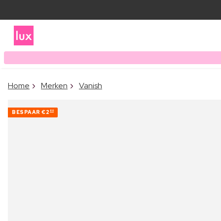
Home
Merken
Vanish
BESPAAR
€2
80