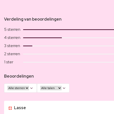
Verdeling van beoordelingen
5 sterren
4 sterren
3 sterren
2 sterren
1 ster
Beoordelingen
Lasse