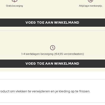
Gratis bezorging
Altijd lage memberprijs
VOEG TOE AAN WINKELMAND
1-4 werkdagen bezorging (€4,95 verzendkosten)
VOEG TOE AAN WINKELMAND
oduct om vlekken te verwijderen en je kleding op te frissen.