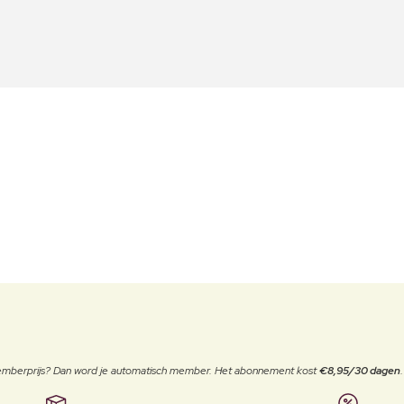
 memberprijs? Dan word je automatisch member. Het abonnement kost
€8,95/30 dagen