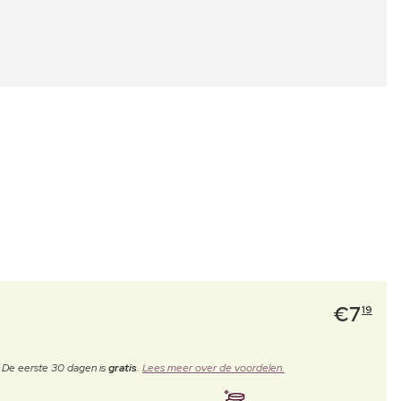
€
7
19
. De eerste 30 dagen is
gratis
.
Lees meer over de voordelen.