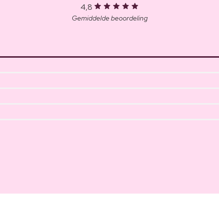
4,8
Gemiddelde beoordeling