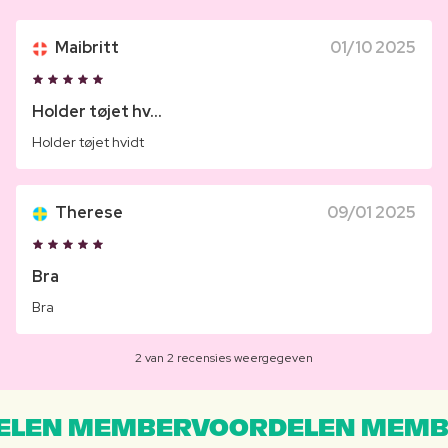
Maibritt
01/10 2025
Holder tøjet hv...
Holder tøjet hvidt
Therese
09/01 2025
Bra
Bra
2 van 2 recensies weergegeven
LEN MEMBERVOORDELEN MEMB