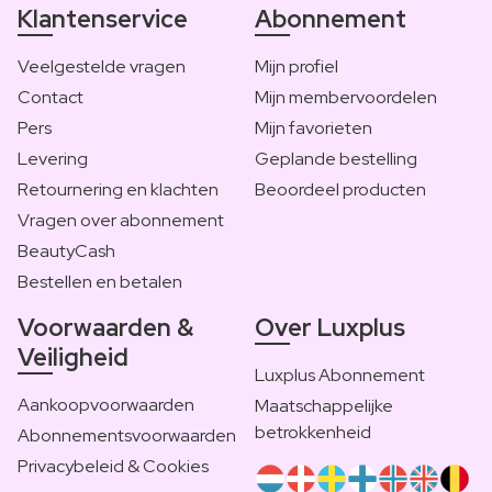
Klantenservice
Abonnement
Veelgestelde vragen
Mijn profiel
Contact
Mijn membervoordelen
Pers
Mijn favorieten
Levering
Geplande bestelling
Retournering en klachten
Beoordeel producten
Vragen over abonnement
BeautyCash
Bestellen en betalen
Voorwaarden &
Over Luxplus
Veiligheid
Luxplus Abonnement
Aankoopvoorwaarden
Maatschappelijke
betrokkenheid
Abonnementsvoorwaarden
Privacybeleid & Cookies