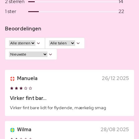
2 sterren
14
1 ster
22
Beoordelingen
Manuela
26/12 2025
Virker fint bar...
Virker fint bare lidt for flydende, mærkelig smag
Wilma
28/08 2025