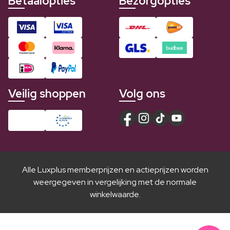
Betaalopties
Bezorgopties
Veilig shoppen
Volg ons
Alle Luxplus memberprijzen en actieprijzen worden
weergegeven in vergelijking met de normale
winkelwaarde.