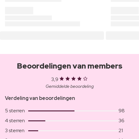
Beoordelingen van members
3,9
Gemiddelde beoordeling
Verdeling van beoordelingen
5 sterren
98
4 sterren
36
3 sterren
21