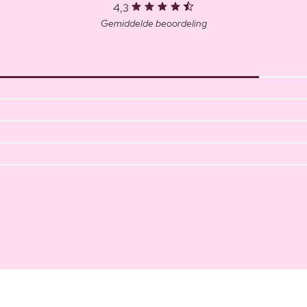
4,3
Gemiddelde beoordeling