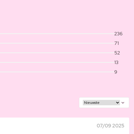
236
71
52
13
9
07/09 2025