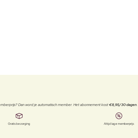
 memberprijs? Dan word je automatisch member. Het abonnement kost
€8,95/30 dagen
Gratis bezorging
Altijd lage memberprijs