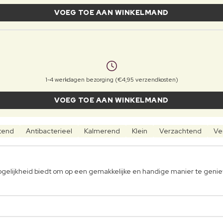
VOEG TOE AAN WINKELMAND
1-4 werkdagen bezorging (€4,95 verzendkosten)
VOEG TOE AAN WINKELMAND
tend
Antibacterieel
Kalmerend
Klein
Verzachtend
Ve
gelijkheid biedt om op een gemakkelijke en handige manier te genie