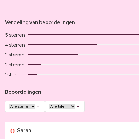
Verdeling van beoordelingen
5 sterren
4 sterren
3 sterren
2 sterren
1 ster
Beoordelingen
Sarah