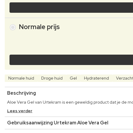
Normale prijs
Normale huid
Droge huid
Gel
Hydraterend
Verzach
Beschrijving
Aloe Vera Gel van Urtekram is een geweldig product dat je de mo
Lees verder
Gebruiksaanwijzing Urtekram Aloe Vera Gel