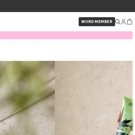
WORD MEMBER
×