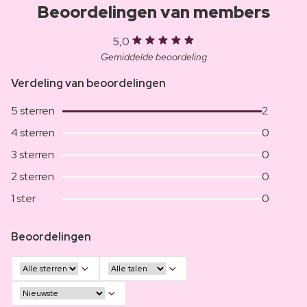
Beoordelingen van members
5,0
Gemiddelde beoordeling
Verdeling van beoordelingen
5 sterren
2
4 sterren
0
3 sterren
0
2 sterren
0
1 ster
0
Beoordelingen