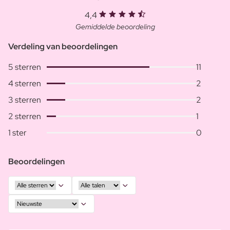
4,4
Gemiddelde beoordeling
Verdeling van beoordelingen
5 sterren
11
4 sterren
2
3 sterren
2
2 sterren
1
1 ster
0
Beoordelingen